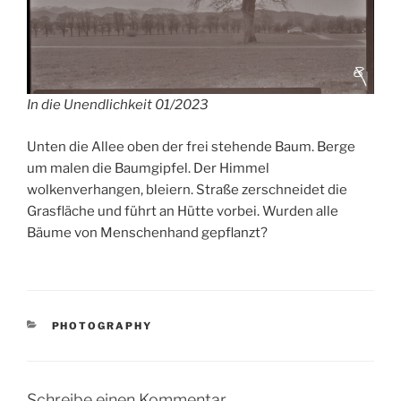
In die Unendlichkeit 01/2023
Unten die Allee oben der frei stehende Baum. Berge
um malen die Baumgipfel. Der Himmel
wolkenverhangen, bleiern. Straße zerschneidet die
Grasfläche und führt an Hütte vorbei. Wurden alle
Bäume von Menschenhand gepflanzt?
KATEGORIEN
PHOTOGRAPHY
Schreibe einen Kommentar