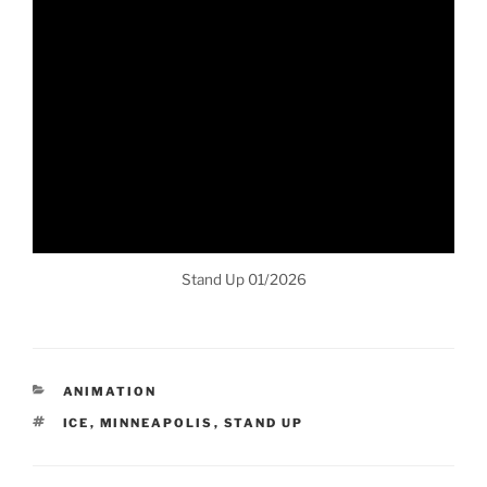
Stand Up 01/2026
KATEGORIEN
ANIMATION
SCHLAGWÖRTER
ICE
,
MINNEAPOLIS
,
STAND UP