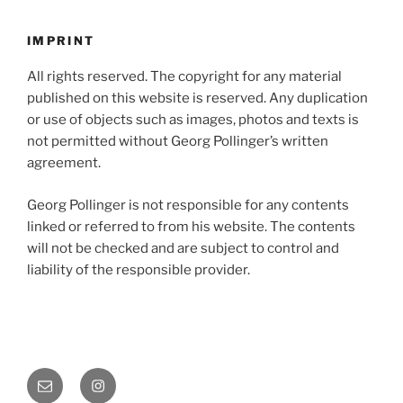
IMPRINT
All rights reserved. The copyright for any material
published on this website is reserved. Any duplication
or use of objects such as images, photos and texts is
not permitted without Georg Pollinger’s written
agreement.
Georg Pollinger is not responsible for any contents
linked or referred to from his website. The contents
will not be checked and are subject to control and
liability of the responsible provider.
E-
Instagram
Mail