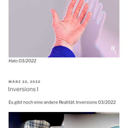
Halo 03/2022
VERÖFFENTLICHT
MÄRZ 22, 2022
AM
Inversions I
Es gibt noch eine andere Realität: Inversions 03/2022