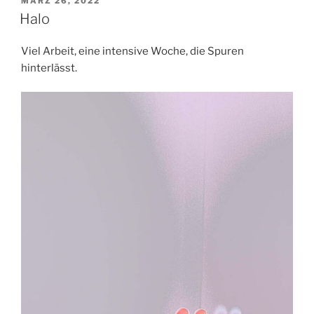
VERÖFFENTLICHT
MÄRZ 26, 2022
AM
Halo
Viel Arbeit, eine intensive Woche, die Spuren
hinterlässt.