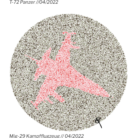
T-72 Panzer //04/2022
Mig-29 Kampfflugzeug // 04/2022