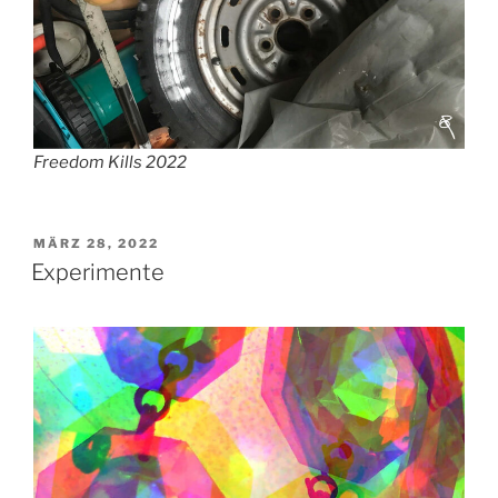
Freedom Kills 2022
VERÖFFENTLICHT
MÄRZ 28, 2022
AM
Experimente