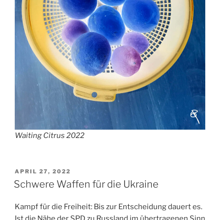
Waiting Citrus 2022
VERÖFFENTLICHT
APRIL 27, 2022
AM
Schwere Waffen für die Ukraine
Kampf für die Freiheit: Bis zur Entscheidung dauert es.
Ist die Nähe der SPD zu Russland im übertragenen Sinn