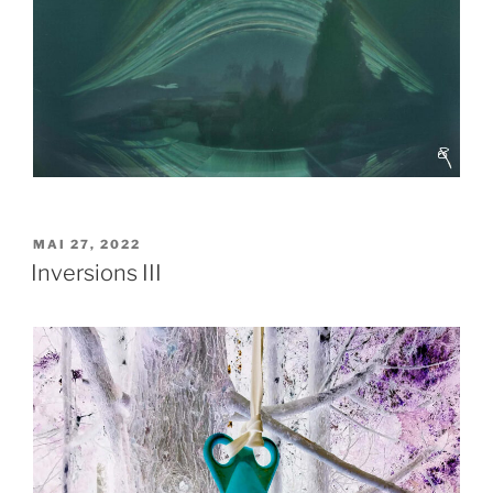
VERÖFFENTLICHT
MAI 27, 2022
AM
Inversions III