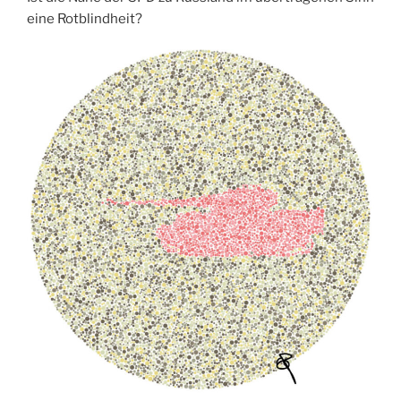
eine Rotblindheit?