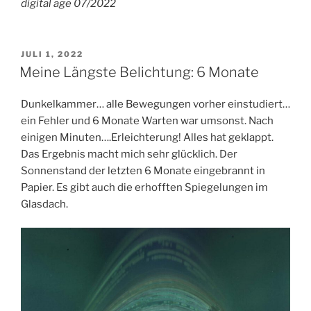
digital age 07/2022
VERÖFFENTLICHT
JULI 1, 2022
AM
Meine Längste Belichtung: 6 Monate
Dunkelkammer… alle Bewegungen vorher einstudiert…
ein Fehler und 6 Monate Warten war umsonst. Nach
einigen Minuten….Erleichterung! Alles hat geklappt.
Das Ergebnis macht mich sehr glücklich. Der
Sonnenstand der letzten 6 Monate eingebrannt in
Papier. Es gibt auch die erhofften Spiegelungen im
Glasdach.