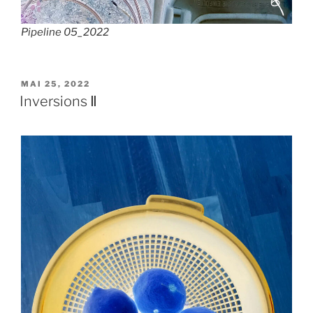
Pipeline 05_2022
VERÖFFENTLICHT
MAI 25, 2022
AM
Inversions Ⅱ