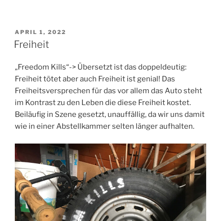
VERÖFFENTLICHT
APRIL 1, 2022
AM
Freiheit
„Freedom Kills“-> Übersetzt ist das doppeldeutig:
Freiheit tötet aber auch Freiheit ist genial! Das
Freiheitsversprechen für das vor allem das Auto steht
im Kontrast zu den Leben die diese Freiheit kostet.
Beiläufig in Szene gesetzt, unauffällig, da wir uns damit
wie in einer Abstellkammer selten länger aufhalten.